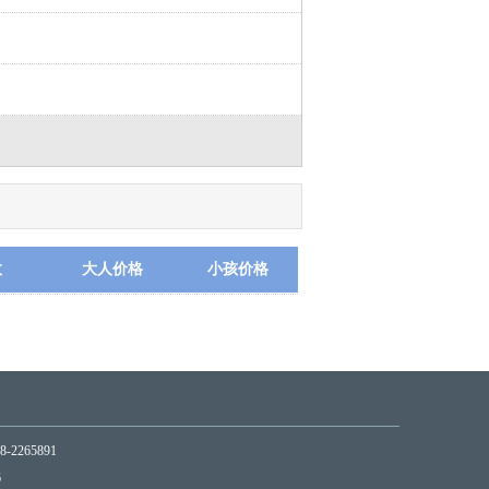
数
大人价格
小孩价格
265891
6