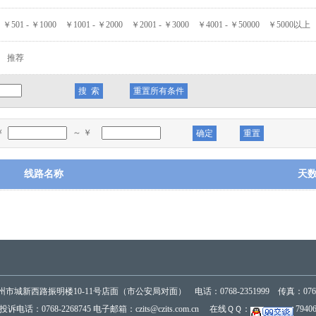
￥501 - ￥1000
￥1001 - ￥2000
￥2001 - ￥3000
￥4001 - ￥50000
￥5000以上
推荐
￥
～ ￥
线路名称
天
市城新西路振明楼10-11号店面（市公安局对面） 电话：0768-2351999 传真：0768-2
投诉电话：0768-2268745 电子邮箱：czits@czits.com.cn 在线ＱＱ：
7940